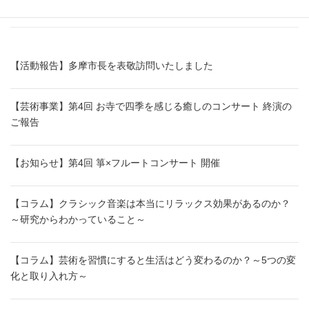
ブログ＆お知らせ
【活動報告】多摩市長を表敬訪問いたしました
【芸術事業】第4回 お寺で四季を感じる癒しのコンサート 終演の
ご報告
【お知らせ】第4回 箏×フルートコンサート 開催
【コラム】クラシック音楽は本当にリラックス効果があるのか？
～研究からわかっていること～
【コラム】芸術を習慣にすると生活はどう変わるのか？～5つの変
化と取り入れ方～