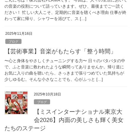
こんにちは！株式会社PERMAです。 今回は、人々の生活において
の音楽の役割について語っていきます。ぜひ、最後までご一読く
ださい！ 忙しい大人こそ、定期的に音楽を聴くべき理由 仕事が終
わって家に帰り、シャワーを浴びて、ス […]
2025年11月16日
ブログ
【芸術事業】音楽がもたらす「整う時間」
〜心と身体をやさしくチューニングする力〜 日々のバタバタの中
で、ふと音楽に救われたような瞬間ってありませんか。帰り道に
お気に入りの曲を聴いたら、さっきまで張りつめていた気持ちが
少しゆるむ。そんな小さなことでも、心がふっと […]
2025年10月18日
ブログ
【ミスインターナショナル東京大
会2026】内面の美しさも輝く美女
たちのステージ