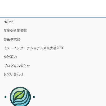
ー
ー
ペ
ジ
ジ
ー
ジ
HOME
送
産業保健事業部
り
芸術事業部
ミス・インターナショナル東京大会2026
会社案内
ブログ＆お知らせ
お問い合わせ